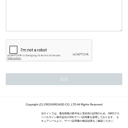
Copyright (C) CROSSROADD CO.,LTD All Rights Reserved
当サイトでは、通信情報の暗号化と実在性の証明のため、GMOグロ
ーバルサイン株式会社のSSLサーバ証明書を使用しております。 セ
キュアシールより、サーバ証明書の検証結果をご確認ください。